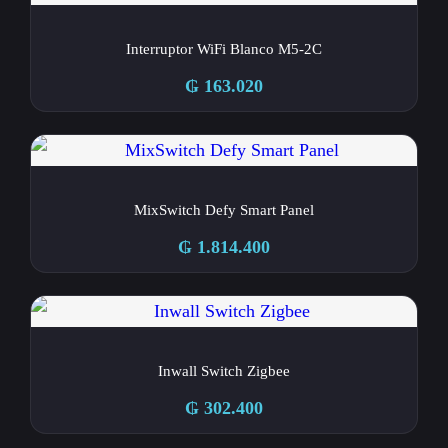
Interruptor WiFi Blanco M5-2C
₲
163.020
MixSwitch Defy Smart Panel
₲
1.814.400
Inwall Switch Zigbee
₲
302.400