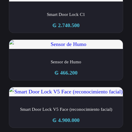
Smart Door Lock C1
₲
2.740.500
Sensor de Humo
₲
466.200
Smart Door Lock V5 Face (reconocimiento facial)
₲
4.900.000