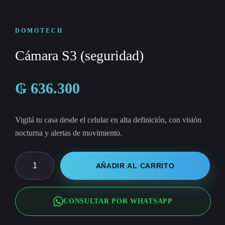
DOMOTECH
Cámara S3 (seguridad)
₲
636.300
Vigilá tu casa desde el celular en alta definición, con visión
nocturna y alertas de movimiento.
Cámara
AÑADIR AL CARRITO
S3
(seguridad)
CONSULTAR POR WHATSAPP
cantidad