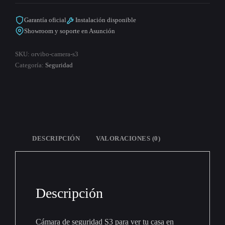
Garantía oficial
Instalación disponible
Showroom y soporte en Asunción
SKU:
orvibo-camera-s3
Categoría:
Seguridad
DESCRIPCIÓN
VALORACIONES (0)
Descripción
Cámara de seguridad S3 para ver tu casa en