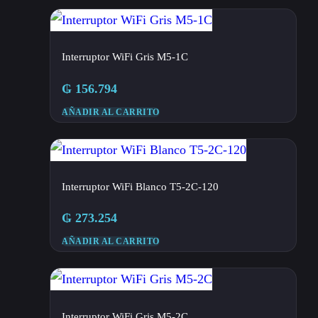
Interruptor WiFi Gris M5-1C
₲
156.794
AÑADIR AL CARRITO
Interruptor WiFi Blanco T5-2C-120
₲
273.254
AÑADIR AL CARRITO
Interruptor WiFi Gris M5-2C