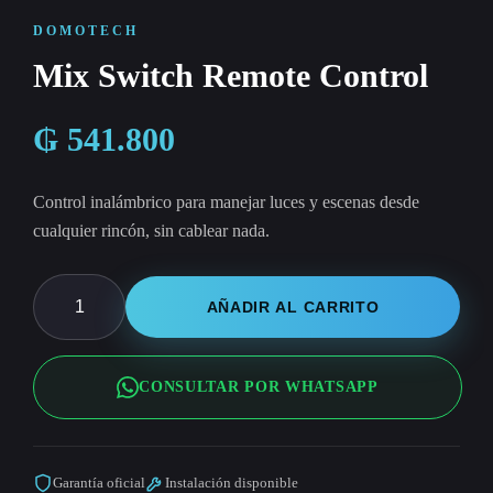
DOMOTECH
Mix Switch Remote Control
₲
541.800
Control inalámbrico para manejar luces y escenas desde
cualquier rincón, sin cablear nada.
Mix
AÑADIR AL CARRITO
Switch
Remote
CONSULTAR POR WHATSAPP
Control
cantidad
Garantía oficial
Instalación disponible