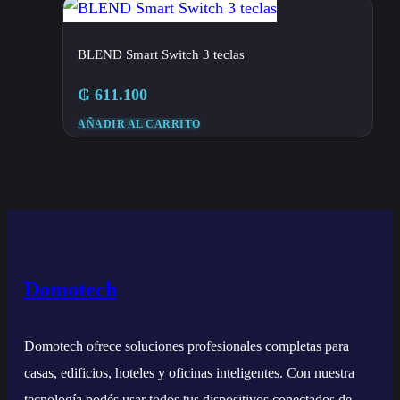
BLEND Smart Switch 3 teclas
₲
611.100
AÑADIR AL CARRITO
Domotech
Domotech ofrece soluciones profesionales completas para
casas, edificios, hoteles y oficinas inteligentes. Con nuestra
tecnología podés usar todos tus dispositivos conectados de