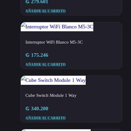
₲
279.601
AÑADIR AL CARRITO
Interruptor WiFi Blanco M5-3C
₲
175.246
AÑADIR AL CARRITO
Cube Switch Module 1 Way
₲
340.200
AÑADIR AL CARRITO