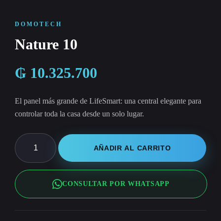
DOMOTECH
Nature 10
₲
10.325.700
El panel más grande de LifeSmart: una central elegante para
controlar toda la casa desde un solo lugar.
Nature
AÑADIR AL CARRITO
10
cantidad
CONSULTAR POR WHATSAPP