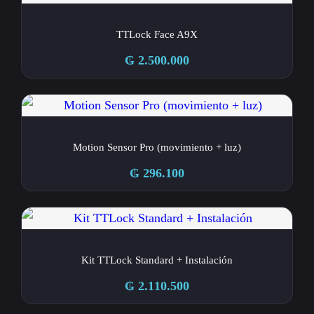
TTLock Face A9X
₲
2.500.000
Motion Sensor Pro (movimiento + luz)
₲
296.100
Kit TTLock Standard + Instalación
₲
2.110.500