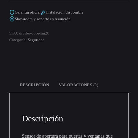
Garantía oficial
Instalación disponible
Showroom y soporte en Asunción
SKU:
orvibo-door-sm20
Categoría:
Seguridad
DESCRIPCIÓN
VALORACIONES (0)
Descripción
Sensor de apertura para puertas y ventanas que