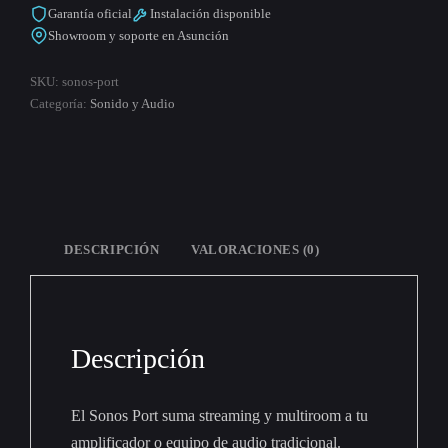
Garantía oficial
Instalación disponible
Showroom y soporte en Asunción
SKU:
sonos-port
Categoría:
Sonido y Audio
DESCRIPCIÓN
VALORACIONES (0)
Descripción
El Sonos Port suma streaming y multiroom a tu
amplificador o equipo de audio tradicional.