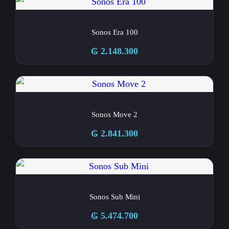
Sonos Era 100
₲
2.148.300
Sonos Move 2
₲
2.841.300
Sonos Sub Mini
₲
5.474.700