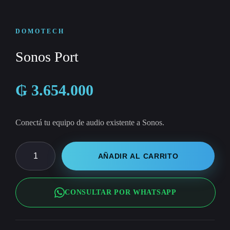
DOMOTECH
Sonos Port
₲
3.654.000
Conectá tu equipo de audio existente a Sonos.
Sonos
AÑADIR AL CARRITO
Port
cantidad
CONSULTAR POR WHATSAPP