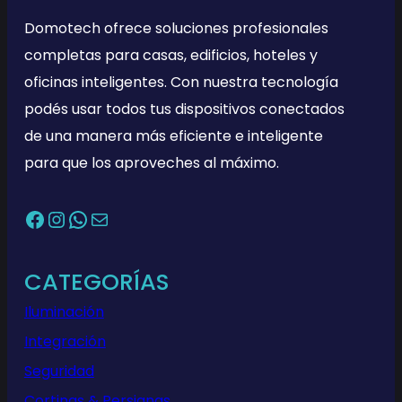
Domotech ofrece soluciones profesionales
completas para casas, edificios, hoteles y
oficinas inteligentes. Con nuestra tecnología
podés usar todos tus dispositivos conectados
de una manera más eficiente e inteligente
para que los aproveches al máximo.
Facebook
Instagram
WhatsApp
Correo electrónico
CATEGORÍAS
Iluminación
Integración
Seguridad
Cortinas & Persianas