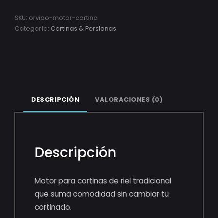
SKU:
orvibo-motor-cortina
Categoría:
Cortinas & Persianas
DESCRIPCIÓN
VALORACIONES (0)
Descripción
Motor para cortinas de riel tradicional
que suma comodidad sin cambiar tu
cortinado.