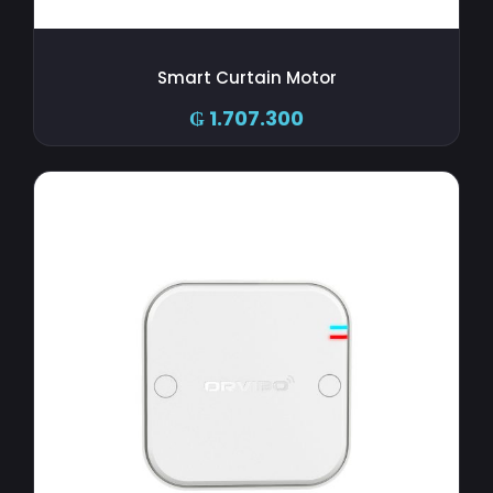
Smart Curtain Motor
₲
1.707.300