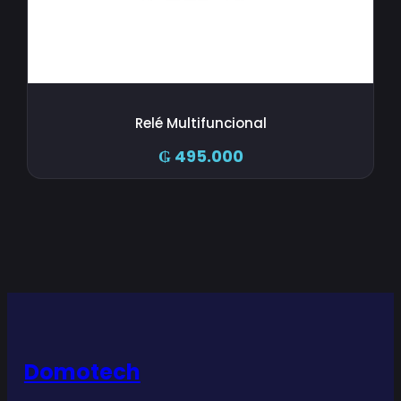
Relé Multifuncional
₲
495.000
Domotech