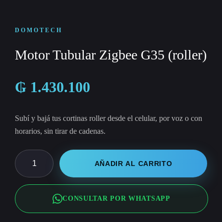
DOMOTECH
Motor Tubular Zigbee G35 (roller)
₲
1.430.100
Subí y bajá tus cortinas roller desde el celular, por voz o con
horarios, sin tirar de cadenas.
Motor
AÑADIR AL CARRITO
Tubular
Zigbee
CONSULTAR POR WHATSAPP
G35
(roller)