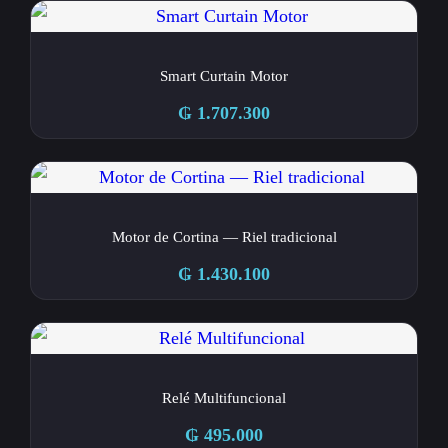
Smart Curtain Motor
₲
1.707.300
Motor de Cortina — Riel tradicional
₲
1.430.100
Relé Multifuncional
₲
495.000