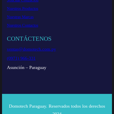
Solicitar Cotización
Nuestros Productos
Nuestras Marcas
Nuestros Contactos
CONTÁCTENOS
ventas@domotech.com.py
(0971) 966-331
Asunción – Paraguay
Domotech Paraguay. Reservados todos los derechos