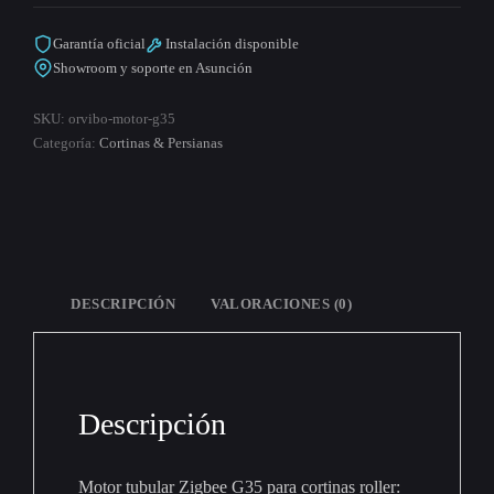
cantidad
Garantía oficial
Instalación disponible
Showroom y soporte en Asunción
SKU:
orvibo-motor-g35
Categoría:
Cortinas & Persianas
DESCRIPCIÓN
VALORACIONES (0)
Descripción
Motor tubular Zigbee G35 para cortinas roller: