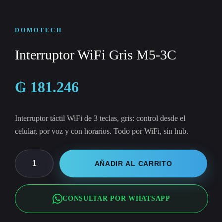
DOMOTECH
Interruptor WiFi Gris M5-3C
₲
181.246
Interruptor táctil WiFi de 3 teclas, gris: control desde el
celular, por voz y con horarios. Todo por WiFi, sin hub.
Interruptor
AÑADIR AL CARRITO
WiFi
Gris
CONSULTAR POR WHATSAPP
M5-
3C