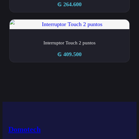
₲
264.600
Interruptor Touch 2 puntos
₲
409.500
Domotech