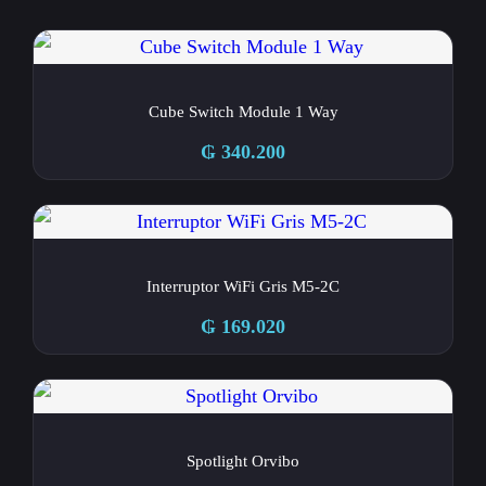
Cube Switch Module 1 Way
₲
340.200
Interruptor WiFi Gris M5-2C
₲
169.020
Spotlight Orvibo