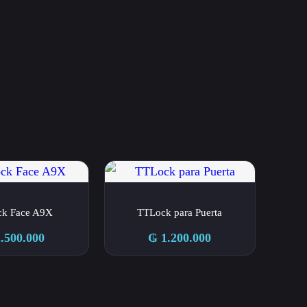
k Face A9X
TTLock para Puerta
.500.000
₲
1.200.000