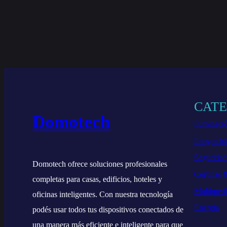
CAT
Domotech
Iluminaci
Integració
Seguridad
Domotech ofrece soluciones profesionales
Cortinas 
completas para casas, edificios, hoteles y
Multimed
oficinas inteligentes. Con nuestra tecnología
Energia
podés usar todos tus dispositivos conectados de
una manera más eficiente e inteligente para que