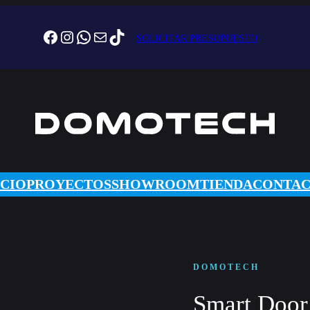
Facebook
Instagram
WhatsApp
Correo electrónico
TikTok
SOLICITAR PRESUPUESTO
ICIO
PROYECTOS
SHOWROOM
TIENDA
CONTA
DOMOTECH
Smart Door