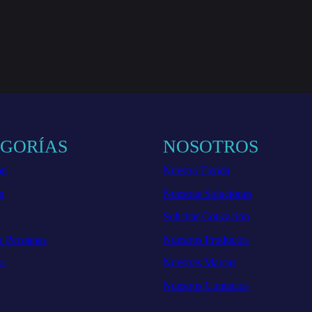
EGORÍAS
NOSOTROS
ón
Nuestra Tienda
n
Nuestras Soluciones
Solicitar Cotización
& Persianas
Nuestros Productos
ia
Nuestras Marcas
Nuestros Contactos