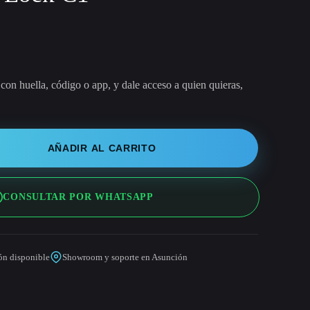
í con huella, código o app, y dale acceso a quien quieras,
AÑADIR AL CARRITO
CONSULTAR POR WHATSAPP
ión disponible
Showroom y soporte en Asunción